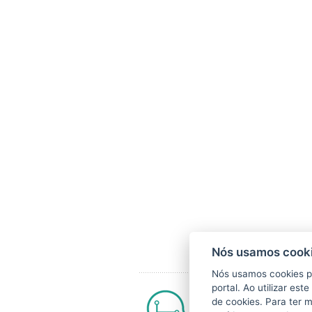
Nós usamos cooki
Nós usamos cookies p
portal. Ao utilizar es
MEMÓRIA
de cookies. Para ter 