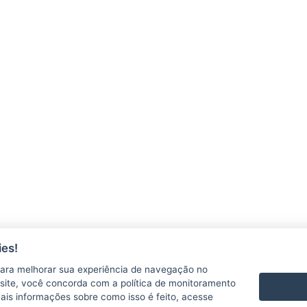
es!
ara melhorar sua experiência de navegação no
te site, você concorda com a política de monitoramento
 DIGITAL
mais informações sobre como isso é feito, acesse