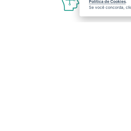
Política de Cookies
.
Por meio do
Se você concorda, cl
e pode ser 