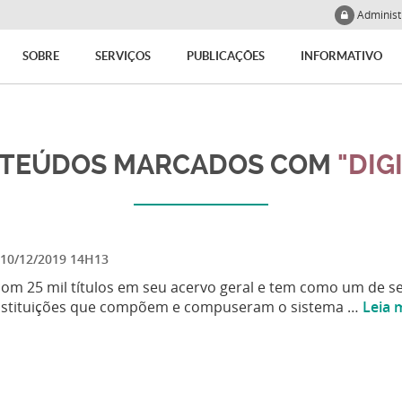
Adminis
SOBRE
SERVIÇOS
PUBLICAÇÕES
INFORMATIVO
TEÚDOS MARCADOS COM
"DIG
10/12/2019 14H13
com 25 mil títulos em seu acervo geral e tem como um de s
 instituições que compõem e compuseram o sistema …
Leia 