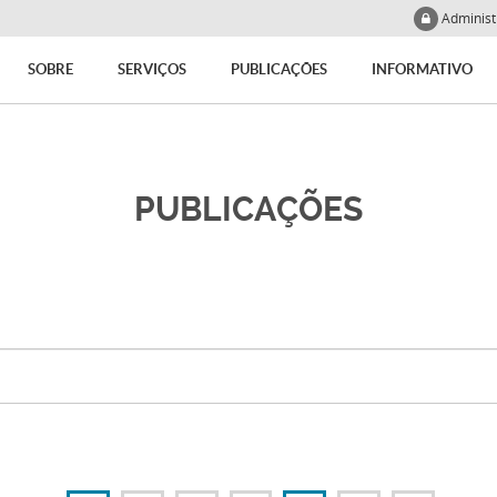
Adminis
SOBRE
SERVIÇOS
PUBLICAÇÕES
INFORMATIVO
PUBLICAÇÕES