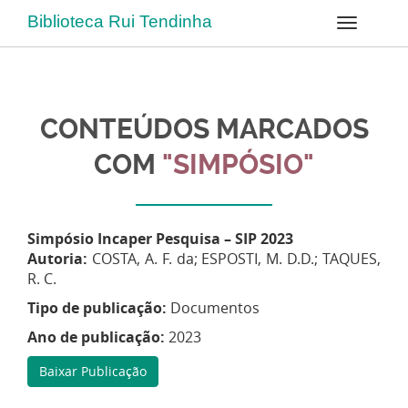
Biblioteca Rui Tendinha
CONTEÚDOS MARCADOS
COM
"SIMPÓSIO"
Simpósio Incaper Pesquisa – SIP 2023
Autoria:
COSTA, A. F.
da; ESPOSTI, M. D.D.; TAQUES,
R. C.
Tipo de publicação:
Documentos
Ano de publicação:
2023
Baixar Publicação