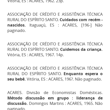
Vitória, ES : ACARES, 1962. 23p.
ASSOCIAÇÃO DE CRÉDITO E ASSISTÊNCIA TÉCNICA
RURAL DO ESPÍRITO SANTO.
Cuidados com recém -
nascidos.
Itaguaçú, ES : ACARES, [196-] Não
paginado.
ASSOCIAÇÃO DE CRÉDITO E ASSISTÊNCIA TÉCNICA
RURAL DO ESPÍRITO SANTO.
Cuidemos da criança.
Vitória, ES : ACARES, 1967. 14p.
ASSOCIAÇÃO DE CRÉDITO E ASSISTÊNCIA TÉCNICA
RURAL DO ESPÍRITO SANTO.
Enquanto espera o
seu bebê.
Vitória, ES : ACARES, 196?. Não paginado.
ACARES. Divisão de Economistas Domésticas.
Método discussão em grupo : liderança de
discussão.
Domingos Martins : ACARES, 1965. Não
paginado.