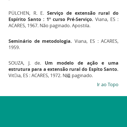
PÜLCHEN, R. E.
Serviço de extensão rural do
Espírito Santo : 1º curso Pré-Serviço.
Viana, ES :
ACARES, 1967. Não paginado. Apostila.
Seminário de metodologia.
Viana, ES : ACARES,
1959.
SOUZA, J. de.
Um modelo de ação e uma
estrutura para a extensão
rural do Espí
to Santo.
Vitia, ES : ACARES, 1972. N
縊
paginado.
Ir ao Topo