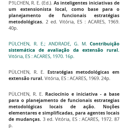
P
ﾜ
LCHEN, R. E. (Ed.).
As inteligentes iniciativas de
um extensionista local, como base para o
planejamento de funcionais estratégias
metodológicas.
2 ed. Vitória, ES : ACARES, 1969.
40p.
PÜLCHEN, R. E.; ANDRADE, G. M.
Contribuição
sistemática de avaliação da extensão rural.
Vitória, ES : ACARES, 1970. 16p.
PÜLCHEN, R. E.
Estratégias metodológicas em
extensão rural.
Vitória, ES : ACARES, 1969. 24p.
PÜLCHEN, R. E.
Raciocínio e iniciativa - a base
para o planejamento de funcionais estrategias
metodológicas locais de ação. Noções
elementares e simplificadas, para agentes locais
de mudanças.
3 ed. Vitória, ES : ACARES, 1972. 87
p.