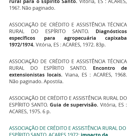
rural para o Espírito Santo.
Vitória, ES : ACARES,
196?. Não paginado.
ASSOCIAÇÃO DE CRÉDITO E ASSISTÊNCIA TÉCNICA
RURAL DO ESPÍRITO SANTO.
Diagnósticos
específicos para agropecuária capixaba
1972/1974.
Vitória, ES : ACARES, 1972. 83p.
ASSOCIAÇÃO DE CRÉDITO E ASSISTÊNCIA TÉCNICA
RURAL DO ESPÍRITO SANTO.
Encontro de
extensionistas locais.
Viana, ES : ACARES, 1968.
Não paginado. Apostila.
ASSOCIAÇÃO DE CRÉDITO E ASSISTÊNCIA RURAL DO
ESPÍRITO SANTO.
Guia de supervisão.
Vitória, ES :
ACARES, 1975. 6 p.
ASSOCIAÇÃO DE CRÉDITO E ASSISTÊNCIA RURAL DO
ESPÍRITO SANTO. ACARES 1972:
impacto da