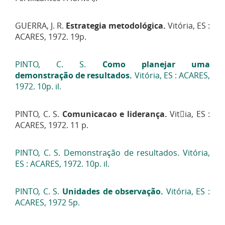
GUERRA, J. R.
Estrategia metodológica.
Vitória, ES :
ACARES, 1972. 19p.
PINTO, C. S.
Como planejar uma
demonstração
de resultados.
Vitória, ES : ACARES,
1972. 10p. il.
PINTO, C. S.
Comunicacao e liderança.
Vitia, ES :
ACARES, 1972. 11 p.
PINTO, C. S. Demonstração de resultados. Vitória,
ES : ACARES, 1972. 10p. il.
PINTO, C. S.
Unidades de observação.
Vitória, ES :
ACARES, 1972 5p.