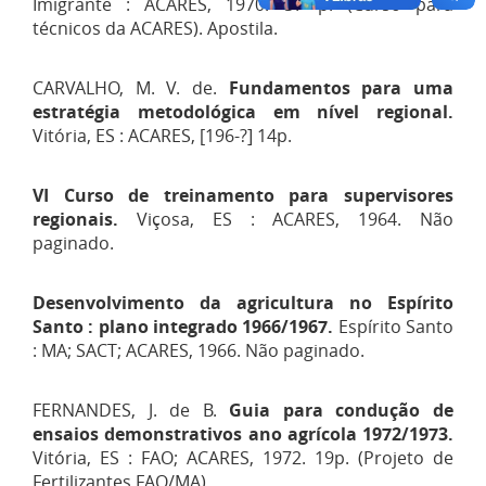
Imigrante : ACARES, 1970. 37 p. (Curso para
técnicos da ACARES). Apostila.
CARVALHO, M. V. de.
Fundamentos para uma
estratégia metodológica em nível regional.
Vitória, ES : ACARES, [196-?] 14p.
VI Curso de treinamento para supervisores
regionais.
Viçosa, ES : ACARES, 1964. Não
paginado.
Desenvolvimento da agricultura no Espírito
Santo : plano integrado 1966/1967.
Espírito Santo
: MA; SACT; ACARES, 1966. Não paginado.
FERNANDES, J. de B.
Guia para condução de
ensaios demonstrativos ano agrícola 1972/1973.
Vitória, ES : FAO; ACARES, 1972. 19p. (Projeto de
Fertilizantes FAO/MA).