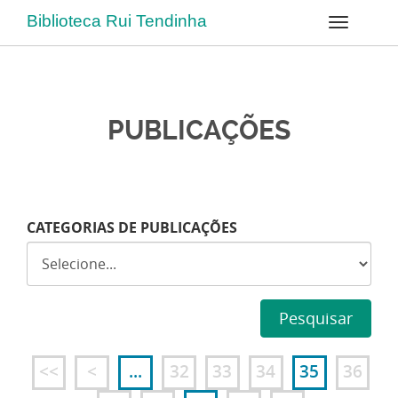
Biblioteca Rui Tendinha
PUBLICAÇÕES
CATEGORIAS DE PUBLICAÇÕES
Pesquisar
<<
<
...
32
33
34
35
36