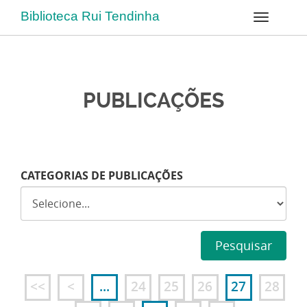
Biblioteca Rui Tendinha
PUBLICAÇÕES
CATEGORIAS DE PUBLICAÇÕES
Pesquisar
<<
<
...
24
25
26
27
28