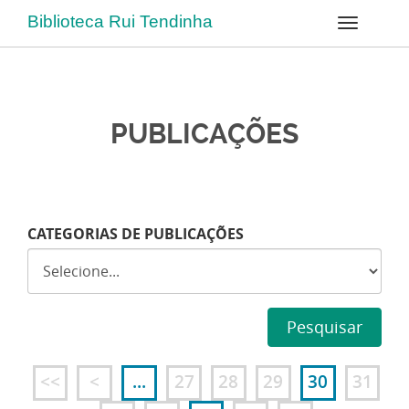
Biblioteca Rui Tendinha
PUBLICAÇÕES
CATEGORIAS DE PUBLICAÇÕES
Pesquisar
<<
<
...
27
28
29
30
31